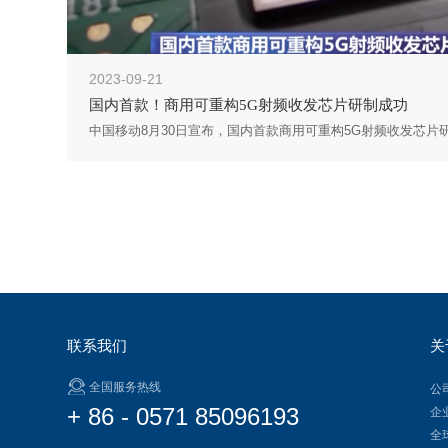
2023-09-21
国内首款！商用可重构5G射频收发芯片研制成功
联系我们
关
全国服务热线
公
+ 86 - 0571 85096193
企
全