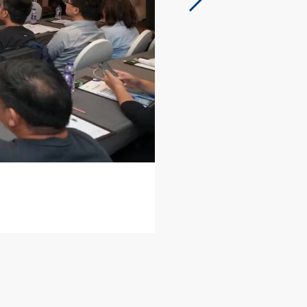
2024-03-21
盛会再启！长川科技携