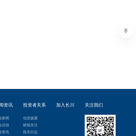
闻资讯
投资者关系
加入长川
关注我们
业新闻
信息披露
会活动
财报关注
业资讯
投关日志