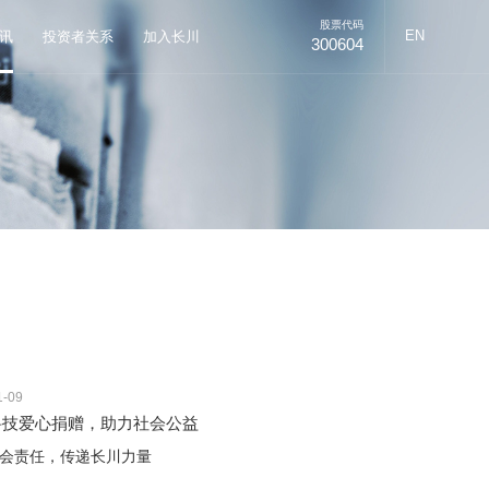
股票代码
EN
讯
投资者关系
加入长川
300604
1-09
科技爱心捐赠，助力社会公益
会责任，传递长川力量