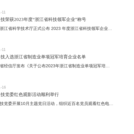
1-11
技荣获2023年度“浙江省科技领军企业”称号
近日，浙江省科学技术厅正式公布 2023 年度浙江省科技领军企业及科技小巨人企业名单，长川科技光荣上榜！
1-11
科技入选浙江省制造业单项冠军培育企业名单
近日，省经信厅发布《关于公布2023年浙江省制造业单项冠军培育企业名单的通知》，长川科技成功入选！
1-16
科技党委红色观影活动顺利举行
长川科技党委开展10月主题党日活动，组织近百名党员观看红色电影《志愿军：雄兵出击》。