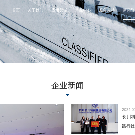
首页
关于我们
应用领域
产品中心
服务支持
新闻资
企业新闻
2024-0
长川
践行社