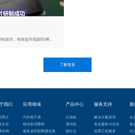
中国移动8月30日宣布，国内首款商用可重构5G射频收发芯片研制成功，有效提升我国5G网络核心设备的自主可控度。
了解更多
于我们
应用领域
产品中心
服务支持
新
司简介
汽车电子类
分选机
解决方案咨询
企
业文化
移动和消费类
测试机
售后服务与支持
展
球布局
服务器和固网通信类
探针台
应用工程服务
行