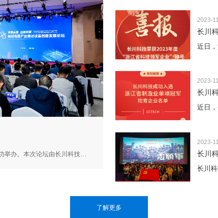
2023-1
长川科
2023-1
长川
2023-1
长川
11月15日，2025集成电路产业测试设备创新发展论坛在杭州成功举办。本次论坛由长川科技主办，芯谋研究协办。
了解更多