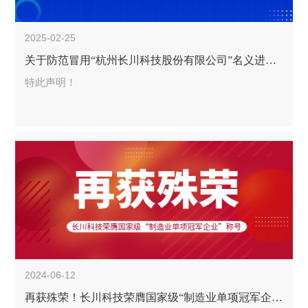
2025-02-25
关于防范冒用“杭州长川科技股份有限公司”名义进行虚假招聘的声明
特此声明！
2024-06-12
再获殊荣！长川科技荣膺国家级“制造业单项冠军企业”称号